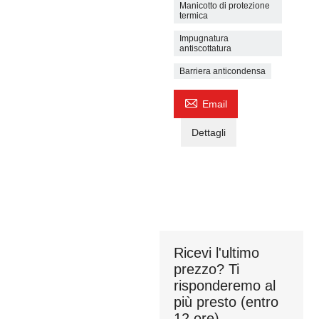
Manicotto di protezione
termica
Impugnatura
antiscottatura
Barriera anticondensa

Email
Dettagli
Ricevi l'ultimo
prezzo? Ti
risponderemo al
più presto (entro
12 ore)