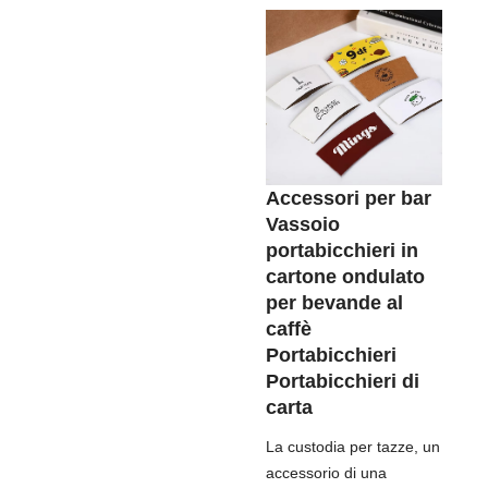
Accessori per bar
Vassoio
portabicchieri in
cartone ondulato
per bevande al
caffè
Portabicchieri
Portabicchieri di
carta
La custodia per tazze, un
accessorio di una