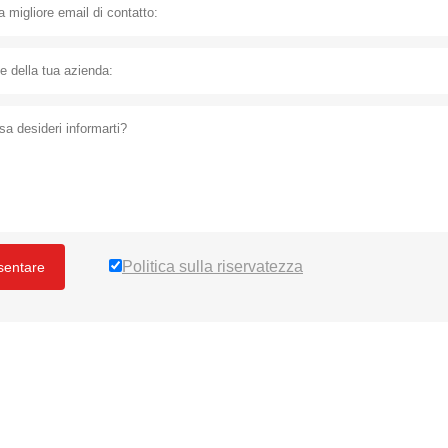
Politica sulla riservatezza
sentare