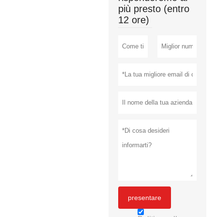
più presto (entro
12 ore)
presentare