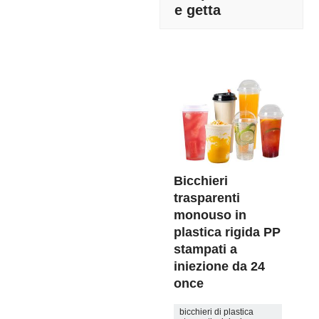
e getta
Bicchieri
trasparenti
monouso in
plastica rigida PP
stampati a
iniezione da 24
once
bicchieri di plastica