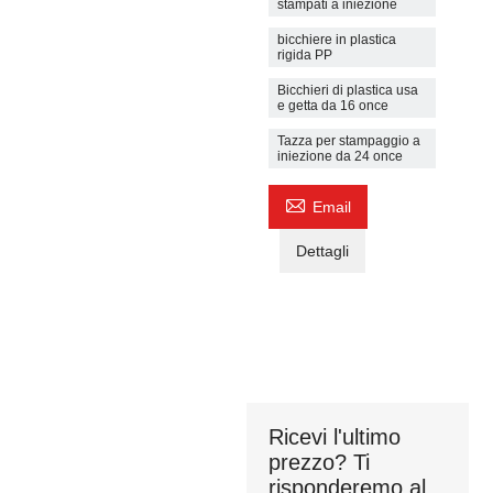
stampati a iniezione
bicchiere in plastica
rigida PP
Bicchieri di plastica usa
e getta da 16 once
Tazza per stampaggio a
iniezione da 24 once

Email
Dettagli
Ricevi l'ultimo
prezzo? Ti
risponderemo al